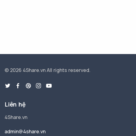
© 2026 4Share.vn
All rights reserved.
Liên hệ
4Share.vn
admin@4share.vn