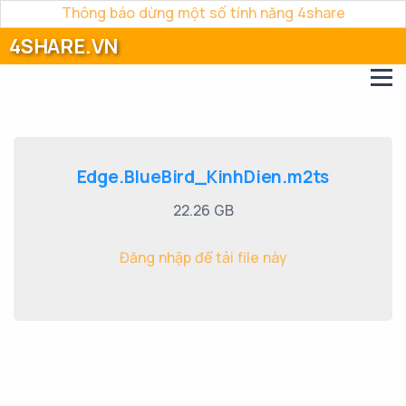
Thông báo dừng một số tính năng 4share
4SHARE.VN
Edge.BlueBird_KinhDien.m2ts
22.26 GB
Đăng nhập để tải file này