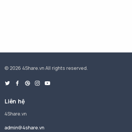
© 2026 4Share.vn
All rights reserved.
Liên hệ
4Share.vn
admin@4share.vn