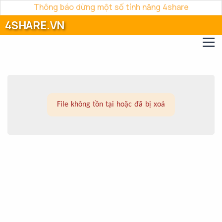
Thông báo dừng một số tính năng 4share
4SHARE.VN
File không tồn tại hoặc đã bị xoá