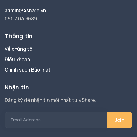
admin@4share.vn
090.404.3689
Thông tin
Về chúng tôi
Điều khoản
Chính sách Bảo mật
Nhận tin
Đăng ký để nhận tin mới nhất từ 4Share.
Email Address