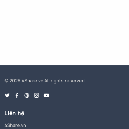
© 2026 4Share.vn
All rights reserved.
Liên hệ
4Share.vn