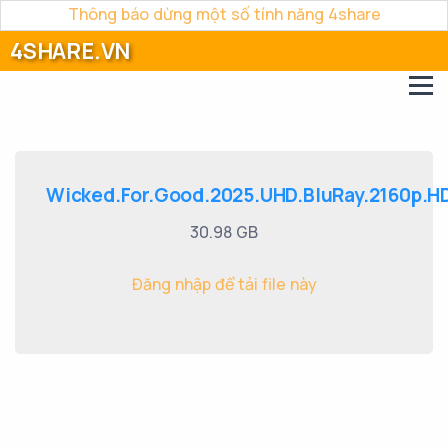
Thông báo dừng một số tính năng 4share
4SHARE.VN
Wicked.For.Good.2025.UHD.BluRay.2160p.HD
30.98 GB
Đăng nhập để tải file này