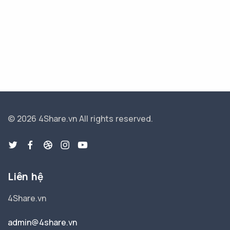
© 2026 4Share.vn
All rights reserved.
Liên hệ
4Share.vn
admin@4share.vn