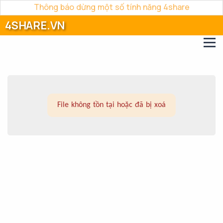
Thông báo dừng một số tính năng 4share
4SHARE.VN
File không tồn tại hoặc đã bị xoá