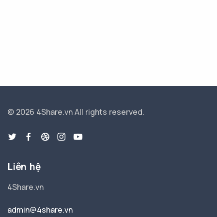
© 2026 4Share.vn
All rights reserved.
Liên hệ
4Share.vn
admin@4share.vn