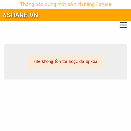
Thông báo dừng một số tính năng 4share
4SHARE.VN
File không tồn tại hoặc đã bị xoá