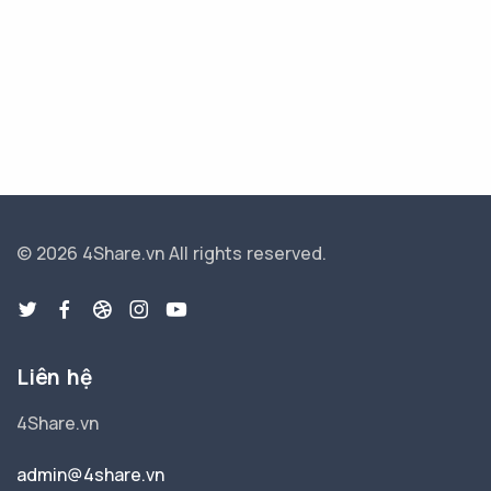
© 2026 4Share.vn
All rights reserved.
Liên hệ
4Share.vn
admin@4share.vn