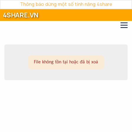
Thông báo dừng một số tính năng 4share
4SHARE.VN
File không tồn tại hoặc đã bị xoá