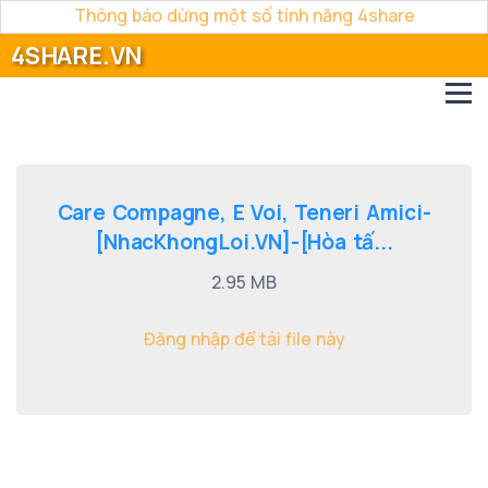
Thông báo dừng một số tính năng 4share
4SHARE.VN
Care Compagne, E Voi, Teneri Amici-
[NhacKhongLoi.VN]-[Hòa tấ...
2.95 MB
Đăng nhập để tải file này