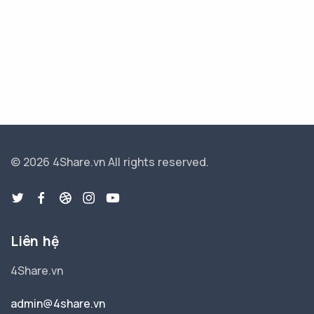
© 2026 4Share.vn
All rights reserved.
Liên hệ
4Share.vn
admin@4share.vn