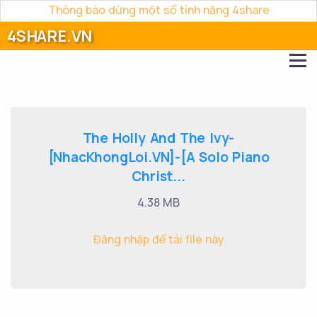
Thông báo dừng một số tính năng 4share
4SHARE.VN
The Holly And The Ivy-
[NhacKhongLoi.VN]-[A Solo Piano
Christ...
4.38 MB
Đăng nhập để tải file này