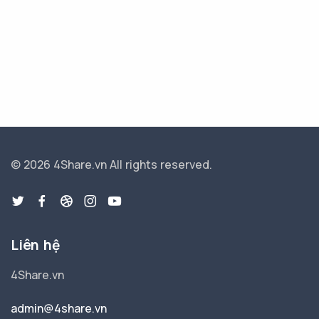
© 2026 4Share.vn
All rights reserved.
Liên hệ
4Share.vn
admin@4share.vn