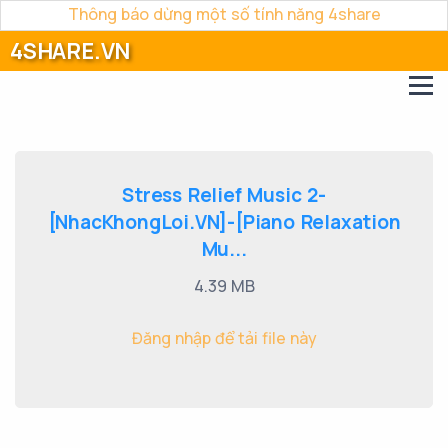
Thông báo dừng một số tính năng 4share
4SHARE.VN
Stress Relief Music 2-
[NhacKhongLoi.VN]-[Piano Relaxation
Mu...
4.39 MB
Đăng nhập để tải file này