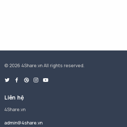
© 2026 4Share.vn
All rights reserved.
Liên hệ
4Share.vn
admin@4share.vn