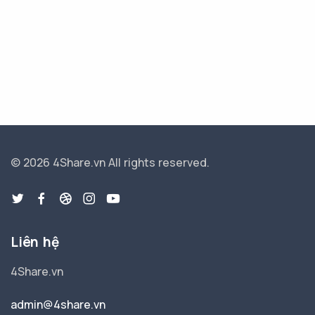
© 2026 4Share.vn
All rights reserved.
Liên hệ
4Share.vn
admin@4share.vn