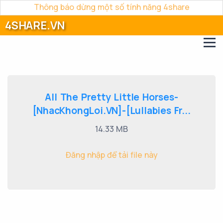
Thông báo dừng một số tính năng 4share
4SHARE.VN
All The Pretty Little Horses-
[NhacKhongLoi.VN]-[Lullabies Fr...
14.33 MB
Đăng nhập để tải file này