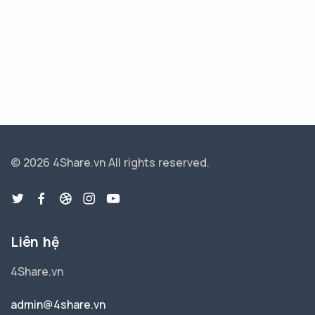
© 2026 4Share.vn
All rights reserved.
Liên hệ
4Share.vn
admin@4share.vn