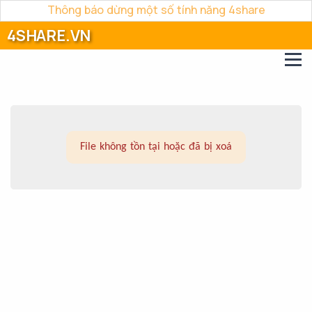
Thông báo dừng một số tính năng 4share
4SHARE.VN
File không tồn tại hoặc đã bị xoá