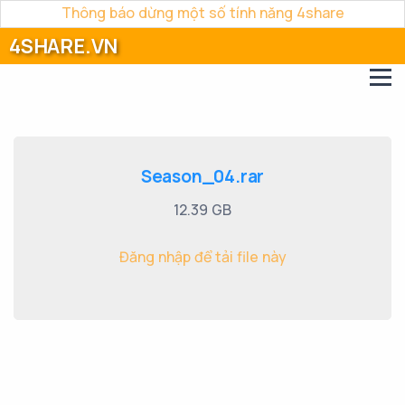
Thông báo dừng một số tính năng 4share
4SHARE.VN
Season_04.rar
12.39 GB
Đăng nhập để tải file này