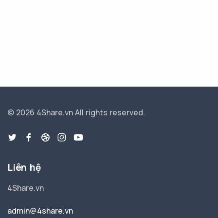
© 2026 4Share.vn
All rights reserved.
Liên hệ
4Share.vn
admin@4share.vn