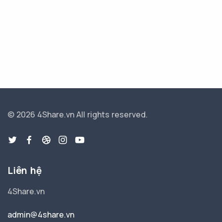
© 2026 4Share.vn
All rights reserved.
Liên hệ
4Share.vn
admin@4share.vn