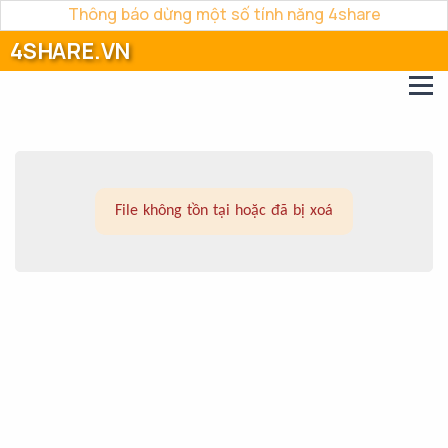
Thông báo dừng một số tính năng 4share
4SHARE.VN
File không tồn tại hoặc đã bị xoá