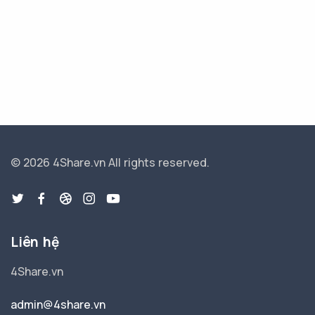
© 2026 4Share.vn
All rights reserved.
Liên hệ
4Share.vn
admin@4share.vn