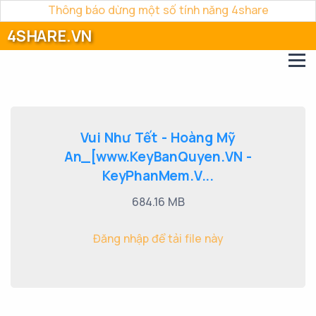
Thông báo dừng một số tính năng 4share
4SHARE.VN
Vui Như Tết - Hoàng Mỹ
An_[www.KeyBanQuyen.VN -
KeyPhanMem.V...
684.16 MB
Đăng nhập để tải file này