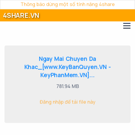
Thông báo dừng một số tính năng 4share
4SHARE.VN
Ngay Mai Chuyen Da
Khac_[www.KeyBanQuyen.VN -
KeyPhanMem.VN]...
781.94 MB
Đăng nhập để tải file này