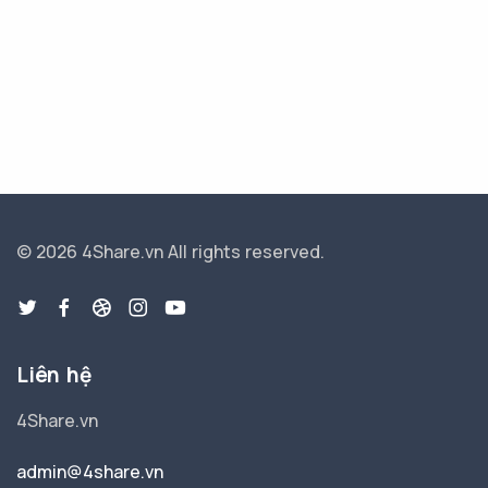
© 2026 4Share.vn
All rights reserved.
Liên hệ
4Share.vn
admin@4share.vn