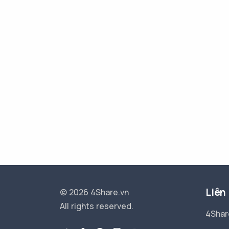
Liên
© 2026 4Share.vn
All rights reserved.
4Shar