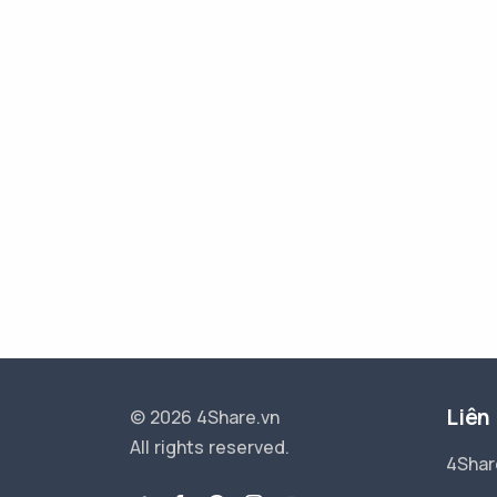
Liên
© 2026 4Share.vn
All rights reserved.
4Shar