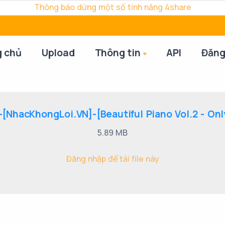
Thông báo dừng một số tính năng 4share
g chủ
Upload
Thông tin
API
Đăng
NhacKhongLoi.VN]-[Beautiful Piano Vol.2 - Only
5.89 MB
Đăng nhập để tải file này