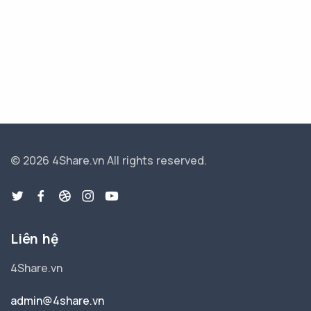
© 2026 4Share.vn
All rights reserved.
Liên hệ
4Share.vn
admin@4share.vn