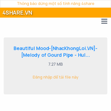
Thông báo dừng một số tính năng 4share
4SHARE.VN
Beautiful Mood-[NhacKhongLoi.VN]-
[Melody of Gourd Pipe - Hul...
7.27 MB
Đăng nhập để tải file này