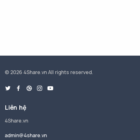
© 2026 4Share.vn
All rights reserved.
Liên hệ
4Share.vn
admin@4share.vn