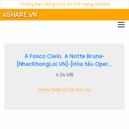
Thông báo dừng một số tính năng 4share
4SHARE.VN
A Fosco Cielo, A Notte Bruna-
[NhacKhongLoi.VN]-[Hòa tấu Oper...
4.24 MB
Đăng nhập để tải file này