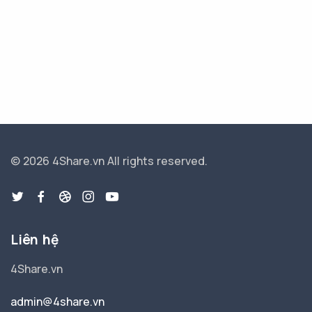
© 2026 4Share.vn
All rights reserved.
Liên hệ
4Share.vn
admin@4share.vn