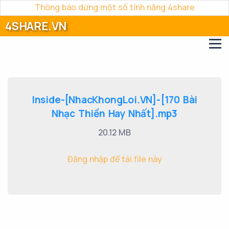
Thông báo dừng một số tính năng 4share
4SHARE.VN
Inside-[NhacKhongLoi.VN]-[170 Bài
Nhạc Thiền Hay Nhất].mp3
20.12 MB
Đăng nhập để tải file này