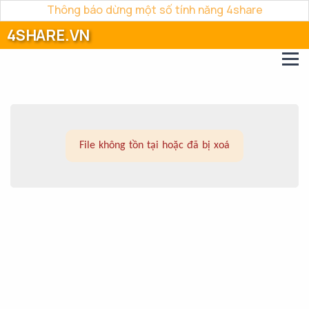
Thông báo dừng một số tính năng 4share
4SHARE.VN
File không tồn tại hoặc đã bị xoá