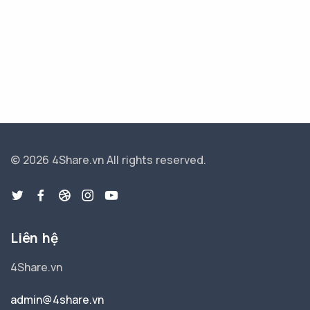
© 2026 4Share.vn
All rights reserved.
Liên hệ
4Share.vn
admin@4share.vn