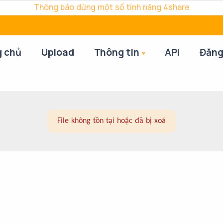
Thông báo dừng một số tính năng 4share
g chủ
Upload
Thông tin
API
Đăng
File không tồn tại hoặc đã bị xoá