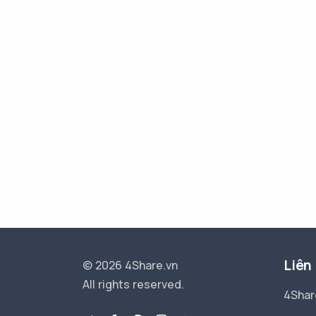
Liên
© 2026 4Share.vn
All rights reserved.
4Shar