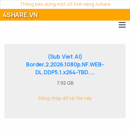
Thông báo dừng một số tính năng 4share
4SHARE.VN
(Sub Viet AI)
Border.2.2026.1080p.NF.WEB-
DL.DDP5.1.x264-TBD....
7.92 GB
Đăng nhập để tải file này