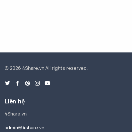
© 2026 4Share.vn
All rights reserved.
Liên hệ
4Share.vn
admin@4share.vn