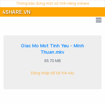
Thông báo dừng một số tính năng 4share
4SHARE.VN
Giac Mo Mot Tinh Yeu - Minh
Thuan.mkv
65.70 MB
Đăng nhập để tải file này