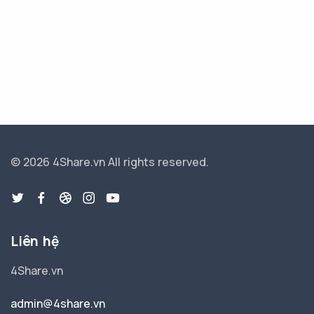
© 2026 4Share.vn
All rights reserved.
Liên hệ
4Share.vn
admin@4share.vn