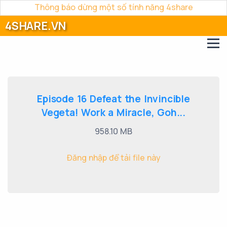
Thông báo dừng một số tính năng 4share
4SHARE.VN
Episode 16 Defeat the Invincible
Vegeta! Work a Miracle, Goh...
958.10 MB
Đăng nhập để tải file này