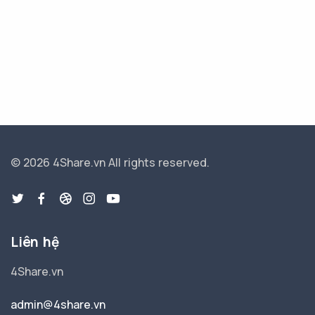
© 2026 4Share.vn
All rights reserved.
Liên hệ
4Share.vn
admin@4share.vn