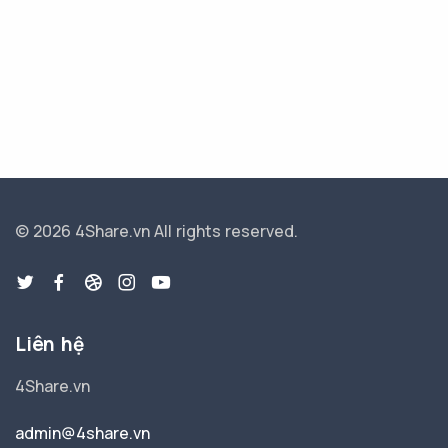
© 2026 4Share.vn
All rights reserved.
Liên hệ
4Share.vn
admin@4share.vn