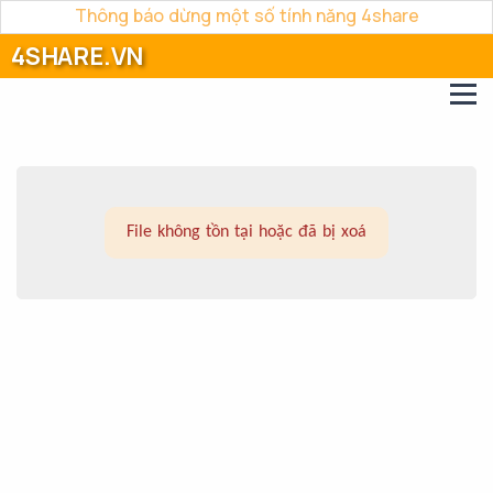
Thông báo dừng một số tính năng 4share
4SHARE.VN
File không tồn tại hoặc đã bị xoá