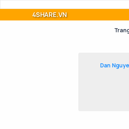
4SHARE.VN
Tran
Dan Nguye