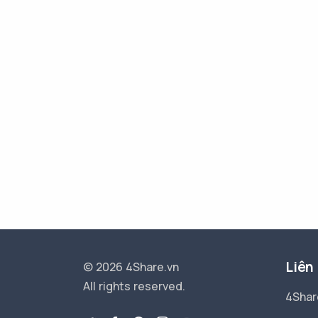
Liên
© 2026 4Share.vn
All rights reserved.
4Shar