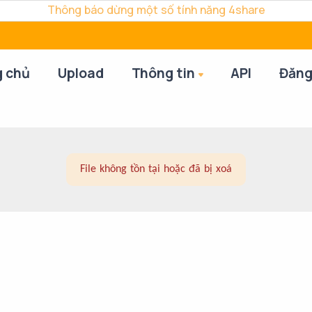
Thông báo dừng một số tính năng 4share
g chủ
Upload
Thông tin
API
Đăng
File không tồn tại hoặc đã bị xoá