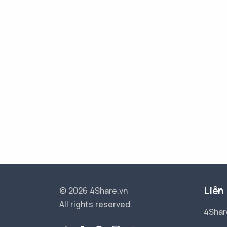
Liên
© 2026 4Share.vn
All rights reserved.
4Shar