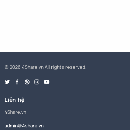
© 2026 4Share.vn
All rights reserved.
Liên hệ
4Share.vn
admin@4share.vn