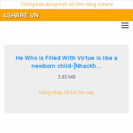
Thông báo dừng một số tính năng 4share
4SHARE.VN
He Who Is Filled With Virtue is like a
newborn child-[NhacKh...
3.83 MB
Đăng nhập để tải file này