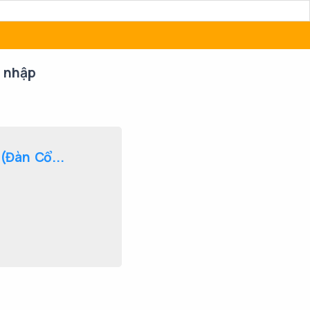
 nhập
(Đàn Cổ...