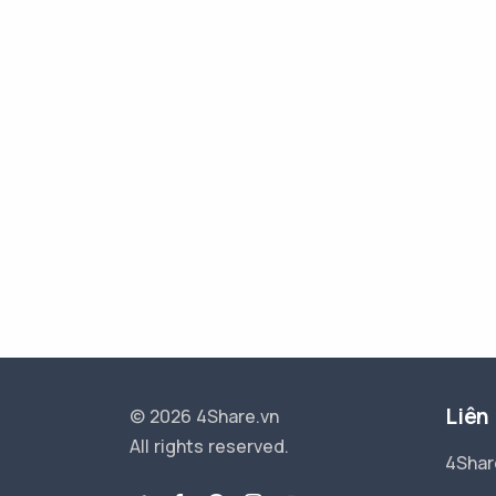
Liên
© 2026 4Share.vn
All rights reserved.
4Shar