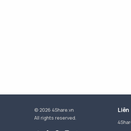
Liên
© 2026 4Share.vn
All rights reserved.
4Shar