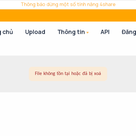
Thông báo dừng một số tính năng 4share
g chủ
Upload
Thông tin
API
Đăng
File không tồn tại hoặc đã bị xoá