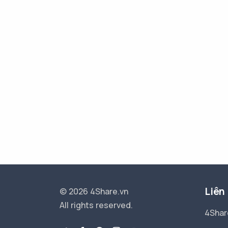
Liên
© 2026 4Share.vn
All rights reserved.
4Shar