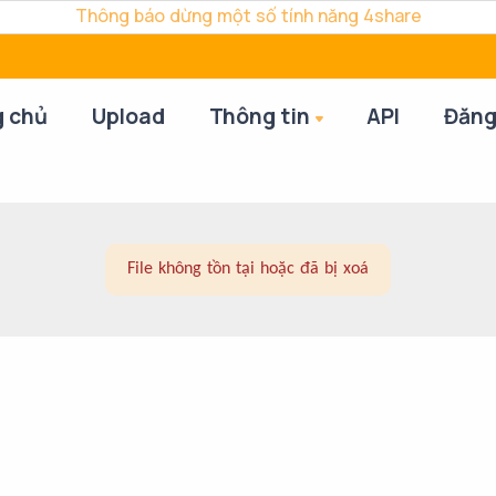
Thông báo dừng một số tính năng 4share
g chủ
Upload
Thông tin
API
Đăng
File không tồn tại hoặc đã bị xoá