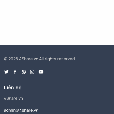
© 2026 4Share.vn
All rights reserved.
Liên hệ
4Share.vn
admin@4share.vn