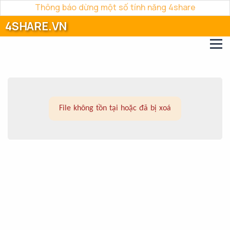
Thông báo dừng một số tính năng 4share
4SHARE.VN
File không tồn tại hoặc đã bị xoá