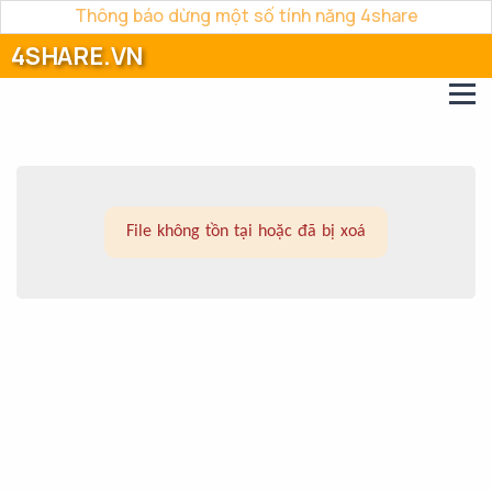
Thông báo dừng một số tính năng 4share
4SHARE.VN
File không tồn tại hoặc đã bị xoá