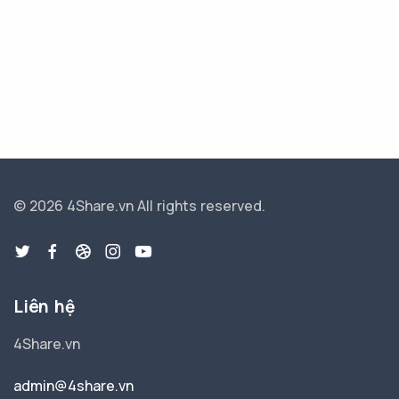
© 2026 4Share.vn
All rights reserved.
Liên hệ
4Share.vn
admin@4share.vn