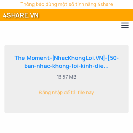
Thông báo dừng một số tính năng 4share
4SHARE.VN
The Moment-[NhacKhongLoi.VN]-[50-
ban-nhac-khong-loi-kinh-die...
13.57 MB
Đăng nhập để tải file này