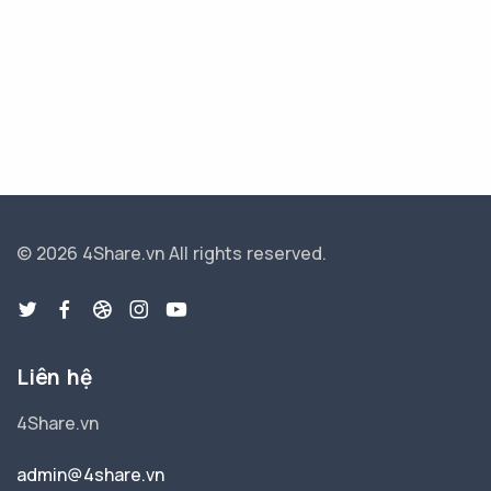
© 2026 4Share.vn
All rights reserved.
Liên hệ
4Share.vn
admin@4share.vn