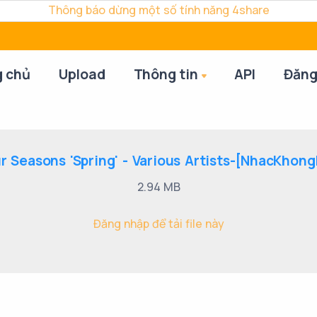
Thông báo dừng một số tính năng 4share
g chủ
Upload
Thông tin
API
Đăng
r Seasons 'Spring' - Various Artists-[NhacKhongL
2.94 MB
Đăng nhập để tải file này