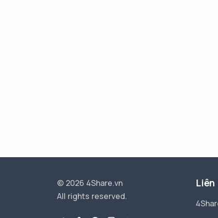
Liên
© 2026 4Share.vn
All rights reserved.
4Shar