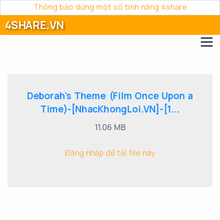
Thông báo dừng một số tính năng 4share
4SHARE.VN
Deborah's Theme (Film Once Upon a
Time)-[NhacKhongLoi.VN]-[1...
11.06 MB
Đăng nhập để tải file này