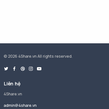
© 2026 4Share.vn
All rights reserved.
Liên hệ
4Share.vn
admin@4share.vn