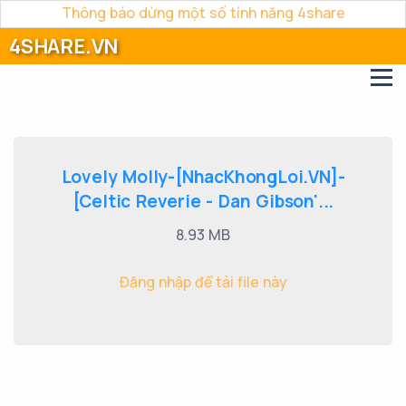
Thông báo dừng một số tính năng 4share
4SHARE.VN
Lovely Molly-[NhacKhongLoi.VN]-
[Celtic Reverie - Dan Gibson'...
8.93 MB
Đăng nhập để tải file này