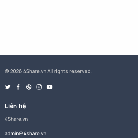
© 2026 4Share.vn
All rights reserved.
Liên hệ
4Share.vn
admin@4share.vn