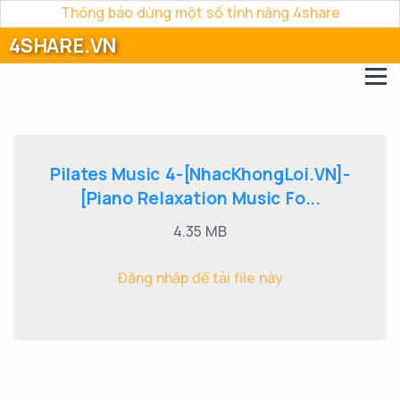
Thông báo dừng một số tính năng 4share
4SHARE.VN
Pilates Music 4-[NhacKhongLoi.VN]-
[Piano Relaxation Music Fo...
4.35 MB
Đăng nhập để tải file này