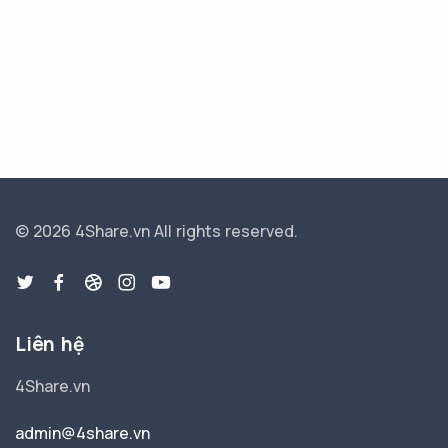
© 2026 4Share.vn
All rights reserved.
Liên hệ
4Share.vn
admin@4share.vn