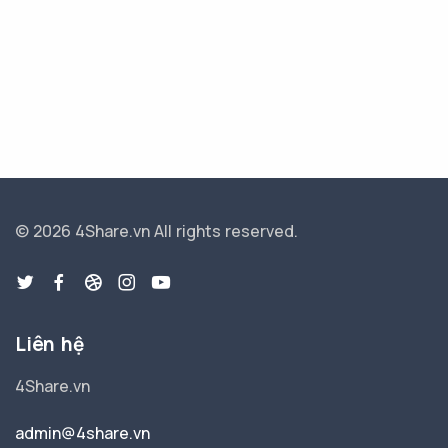
© 2026 4Share.vn
All rights reserved.
Liên hệ
4Share.vn
admin@4share.vn