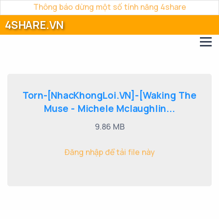
Thông báo dừng một số tính năng 4share
4SHARE.VN
Torn-[NhacKhongLoi.VN]-[Waking The
Muse - Michele Mclaughlin...
9.86 MB
Đăng nhập để tải file này