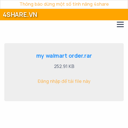
Thông báo dừng một số tính năng 4share
4SHARE.VN
my walmart order.rar
252.91 KB
Đăng nhập để tải file này