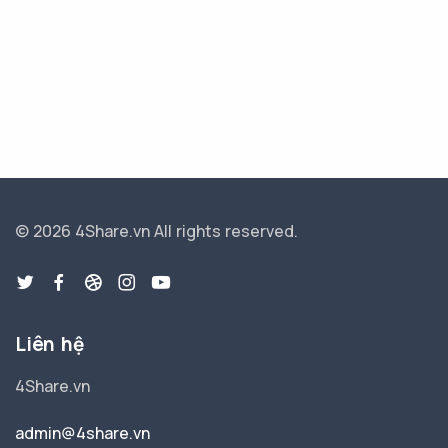
© 2026 4Share.vn
All rights reserved.
Liên hệ
4Share.vn
admin@4share.vn