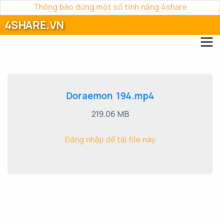
Thông báo dừng một số tính năng 4share
4SHARE.VN
Doraemon 194.mp4
219.06 MB
Đăng nhập để tải file này