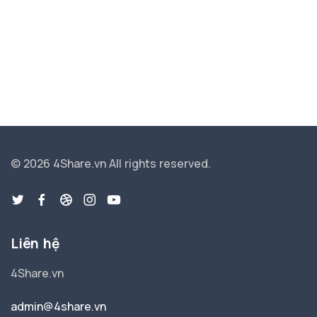
© 2026 4Share.vn
All rights reserved.
Liên hệ
4Share.vn
admin@4share.vn