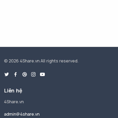
© 2026 4Share.vn
All rights reserved.
Liên hệ
4Share.vn
admin@4share.vn