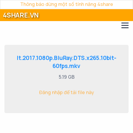
Thông báo dừng một số tính năng 4share
4SHARE.VN
It.2017.1080p.BluRay.DTS.x265.10bit-
60fps.mkv
5.19 GB
Đăng nhập để tải file này