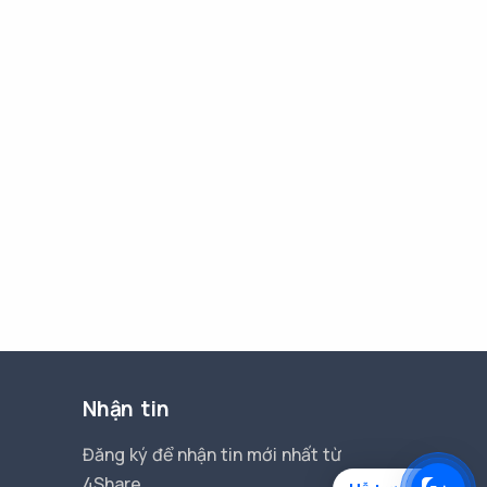
Nhận tin
Đăng ký để nhận tin mới nhất từ
4Share.