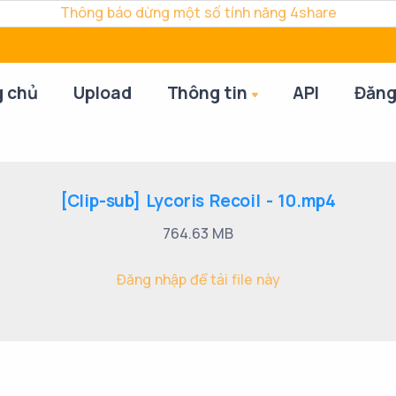
Thông báo dừng một số tính năng 4share
g chủ
Upload
Thông tin
API
Đăng
[Clip-sub] Lycoris Recoil - 10.mp4
764.63 MB
Đăng nhập để tải file này