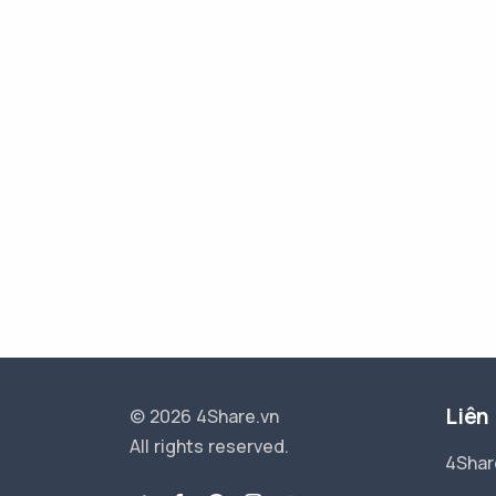
Liên
© 2026 4Share.vn
All rights reserved.
4Shar