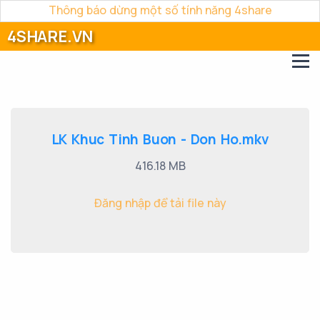
Thông báo dừng một số tính năng 4share
4SHARE.VN
LK Khuc Tinh Buon - Don Ho.mkv
416.18 MB
Đăng nhập để tải file này