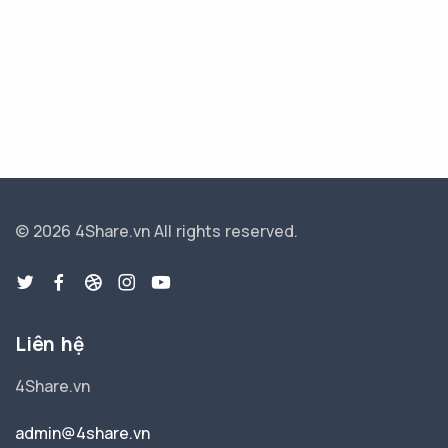
© 2026 4Share.vn
All rights reserved.
Liên hệ
4Share.vn
admin@4share.vn