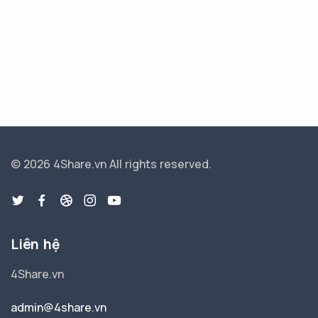
© 2026 4Share.vn
All rights reserved.
Liên hệ
4Share.vn
admin@4share.vn