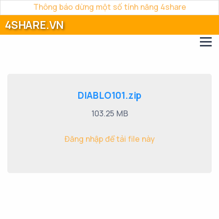
Thông báo dừng một số tính năng 4share
4SHARE.VN
DIABLO101.zip
103.25 MB
Đăng nhập để tải file này