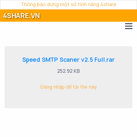
Thông báo dừng một số tính năng 4share
4SHARE.VN
Speed SMTP Scaner v2.5 Full.rar
252.92 KB
Đăng nhập để tải file này