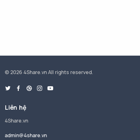
© 2026 4Share.vn
All rights reserved.
Liên hệ
4Share.vn
admin@4share.vn