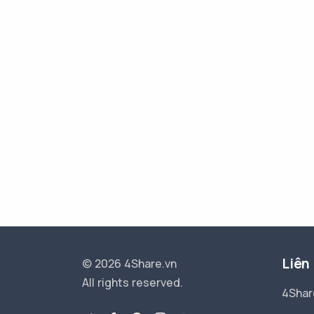
Liên
© 2026 4Share.vn
All rights reserved.
4Shar