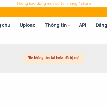
Thông báo dừng một số tính năng 4share
g chủ
Upload
Thông tin
API
Đăng
File không tồn tại hoặc đã bị xoá