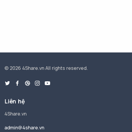
© 2026 4Share.vn
All rights reserved.
Liên hệ
4Share.vn
admin@4share.vn