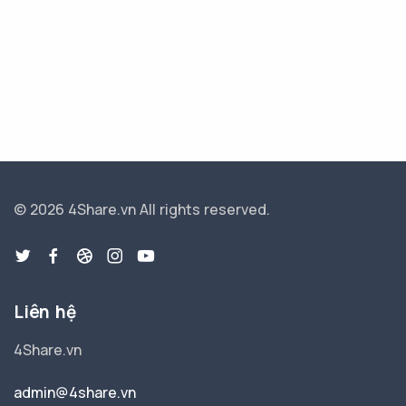
© 2026 4Share.vn
All rights reserved.
Liên hệ
4Share.vn
admin@4share.vn